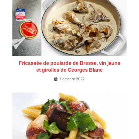
Fricassée de poularde de Bresse, vin jaune
et girolles de Georges Blanc
7 octobre 2022