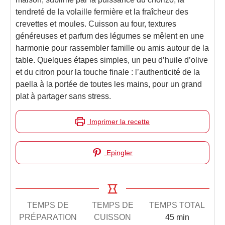
tendreté de la volaille fermière et la fraîcheur des
crevettes et moules. Cuisson au four, textures
généreuses et parfum des légumes se mêlent en une
harmonie pour rassembler famille ou amis autour de la
table. Quelques étapes simples, un peu d’huile d’olive
et du citron pour la touche finale : l’authenticité de la
paella à la portée de toutes les mains, pour un grand
plat à partager sans stress.
Imprimer la recette
Epingler
TEMPS DE
TEMPS DE
TEMPS TOTAL
PRÉPARATION
CUISSON
45
minutes
min