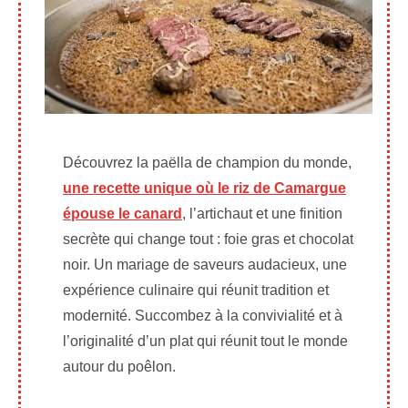
Découvrez la paëlla de champion du monde,
une recette unique où le riz de Camargue
épouse le canard
, l’artichaut et une finition
secrète qui change tout : foie gras et chocolat
noir. Un mariage de saveurs audacieux, une
expérience culinaire qui réunit tradition et
modernité. Succombez à la convivialité et à
l’originalité d’un plat qui réunit tout le monde
autour du poêlon.​​