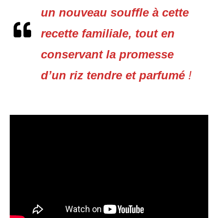
un nouveau souffle à cette
recette familiale, tout en
conservant la promesse
d’un riz tendre et parfumé
!