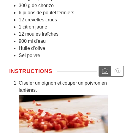
300
g
de chorizo
6
pilons de poulet fermiers
12
crevettes crues
1
citron jaune
12
moules fraîches
900
ml
d'eau
Huile d’olive
Sel
poivre
INSTRUCTIONS
Ciseler un oignon et couper un poivron en
lanières.