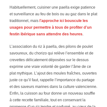
Habituellement, cuisiner une paella exige patience
et surveillance au feu de bois ou au gaz dans le plat
traditionnel, mais
l’approche ici bouscule les
usages pour permettre à tous de profiter d’un
festin ibérique sans attendre des heures
.
L’association du riz à paella, des pilons de poulet
savoureux, du chorizo qui relève l’ensemble et de
crevettes délicatement déposées sur le dessus
exprime une vraie volonté de garder l’âme de ce
plat mythique. L’ajout des moules fraîches, ouvertes
juste ce qu’il faut, rappelle l’importance du partage
et des saveurs marines dans la culture valencienne.
Enfin, la cuisson au four donne un nouveau souffle
à cette recette familiale, tout en conservant la
promesse d’un riz tendre et parfumé, au cœur de la