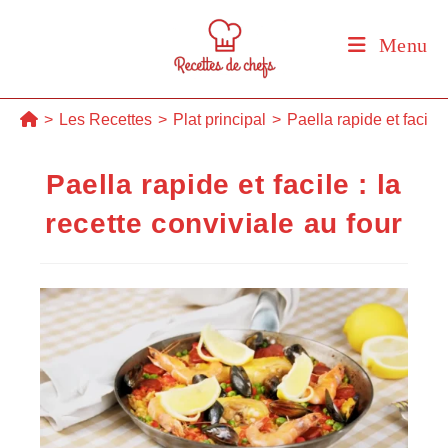
Skip
to
Menu
content
>
Les Recettes
>
Plat principal
>
Paella rapide et facile 
Paella rapide et facile : la
recette conviviale au four