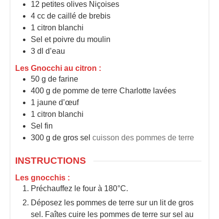
12
petites olives Niçoises
4
cc de caillé de brebis
1
citron blanchi
Sel et poivre du moulin
3
dl
d’eau
Les Gnocchi au citron :
50
g
de farine
400
g
de pomme de terre Charlotte lavées
1
jaune d’œuf
1
citron blanchi
Sel fin
300
g
de gros sel
cuisson des pommes de terre
INSTRUCTIONS
Les gnocchis :
Préchauffez le four à 180°C.
Déposez les pommes de terre sur un lit de gros
sel. Faîtes cuire les pommes de terre sur sel au