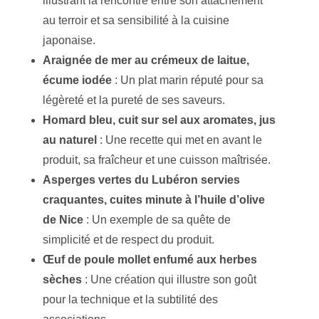
illustrant la rencontre entre son attachement
au terroir et sa sensibilité à la cuisine
japonaise.
Araignée de mer au crémeux de laitue,
écume iodée
: Un plat marin réputé pour sa
légèreté et la pureté de ses saveurs.
Homard bleu, cuit sur sel aux aromates, jus
au naturel
: Une recette qui met en avant le
produit, sa fraîcheur et une cuisson maîtrisée.
Asperges vertes du Lubéron servies
craquantes, cuites minute à l’huile d’olive
de Nice
: Un exemple de sa quête de
simplicité et de respect du produit.
Œuf de poule mollet enfumé aux herbes
sèches
: Une création qui illustre son goût
pour la technique et la subtilité des