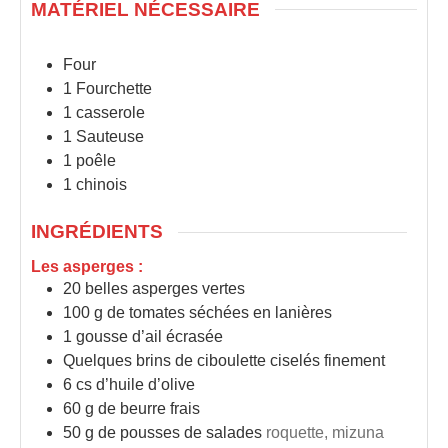
MATÉRIEL NÉCESSAIRE
Four
1 Fourchette
1 casserole
1 Sauteuse
1 poêle
1 chinois
INGRÉDIENTS
Les asperges :
20
belles asperges vertes
100
g
de tomates séchées en lanières
1
gousse d’ail écrasée
Quelques brins de ciboulette ciselés finement
6
cs d’huile d’olive
60
g
de beurre frais
50
g
de pousses de salades
roquette, mizuna