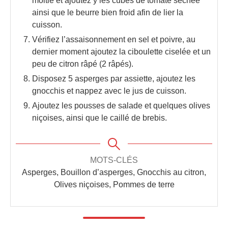
moitié et ajoutez y les cubes de tomate séchée
ainsi que le beurre bien froid afin de lier la
cuisson.
Vérifiez l’assaisonnement en sel et poivre, au
dernier moment ajoutez la ciboulette ciselée et un
peu de citron râpé (2 râpés).
Disposez 5 asperges par assiette, ajoutez les
gnocchis et nappez avec le jus de cuisson.
Ajoutez les pousses de salade et quelques olives
niçoises, ainsi que le caillé de brebis.
MOTS-CLÉS
Asperges, Bouillon d’asperges, Gnocchis au citron,
Olives niçoises, Pommes de terre