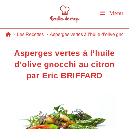
Skip
to
Menu
content
>
Les Recettes
>
Asperges vertes à l’huile d’olive gnoc
Asperges vertes à l’huile
d’olive gnocchi au citron
par Eric BRIFFARD