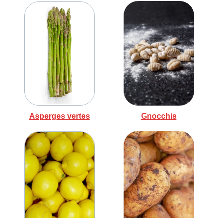
Asperges vertes
Gnocchis